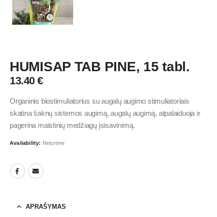
HUMISAP TAB PINE, 15 tabl.
13.40
€
Organinis biostimuliatorius su augalų augimo stimuliatoriais
skatina šaknų sistemos augimą, augalų augimą, atpalaiduoja ir
pagerina maistinių medžiagų įsisavinimą.
Availability:
Neturime
APRAŠYMAS