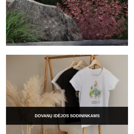
DOVANŲ IDĖJOS SODININKAMS