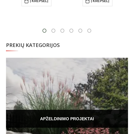
Į KREPŠELĮ
Į KREPŠELĮ
PREKIŲ KATEGORIJOS
APŽELDINIMO PROJEKTAI