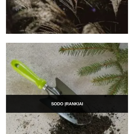
SODO ĮRANKIAI