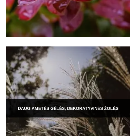
DAUGIAMETĖS GĖLĖS, DEKORATYVINĖS ŽOLĖS