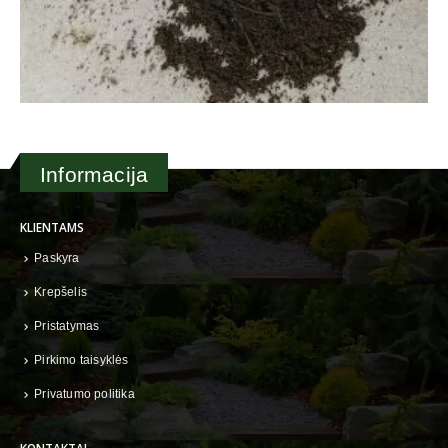
Informacija
KLIENTAMS
Paskyra
Krepšelis
Pristatymas
Pirkimo taisyklės
Privatumo politika
KONTAKTAI