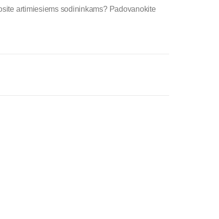
nosite artimiesiems sodininkams? Padovanokite