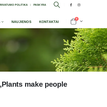
RIVATUMO POLITIKA
PASKYRA
0
S
NAUJIENOS
KONTAKTAI
,,Plants make people