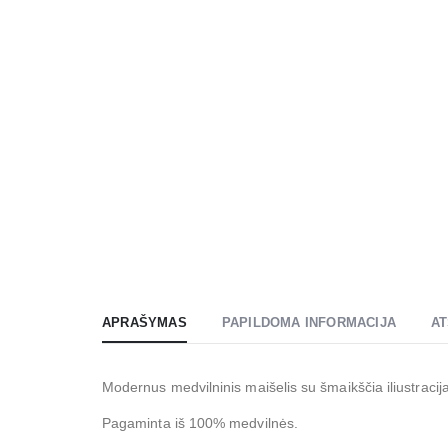
APRAŠYMAS
PAPILDOMA INFORMACIJA
AT
Modernus medvilninis maišelis su šmaikščia iliustracij
Pagaminta iš 100% medvilnės.