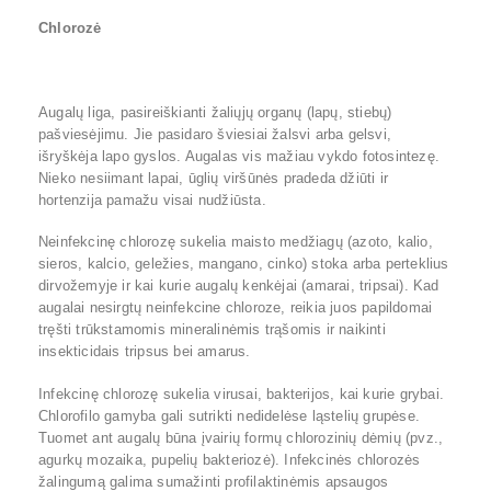
Chlorozė
Augalų liga, pasireiškianti žaliųjų organų (lapų, stiebų)
pašviesėjimu. Jie pasidaro šviesiai žalsvi arba gelsvi,
išryškėja lapo gyslos. Augalas vis mažiau vykdo fotosintezę.
Nieko nesiimant lapai, ūglių viršūnės pradeda džiūti ir
hortenzija pamažu visai nudžiūsta.
Neinfekcinę chlorozę sukelia maisto medžiagų (azoto, kalio,
sieros, kalcio, geležies, mangano, cinko) stoka arba perteklius
dirvožemyje ir kai kurie augalų kenkėjai (amarai, tripsai). Kad
augalai nesirgtų neinfekcine chloroze, reikia juos papildomai
tręšti trūkstamomis mineralinėmis trąšomis ir naikinti
insekticidais tripsus bei amarus.
Infekcinę chlorozę sukelia virusai, bakterijos, kai kurie grybai.
Chlorofilo gamyba gali sutrikti nedidelėse ląstelių grupėse.
Tuomet ant augalų būna įvairių formų chlorozinių dėmių (pvz.,
agurkų mozaika, pupelių bakteriozė). Infekcinės chlorozės
žalingumą galima sumažinti profilaktinėmis apsaugos