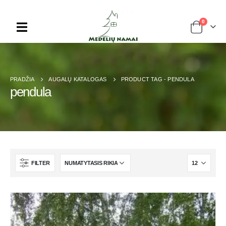
0
PRADŽIA
AUGALŲ KATALOGAS
PRODUCT TAG -
PENDULA
pendula
FILTER