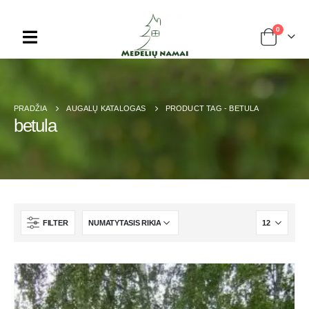
0
PRADŽIA
AUGALŲ KATALOGAS
PRODUCT TAG -
BETULA
betula
FILTER