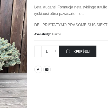
Lėtai auganti. Formuoja netaisyklingo rutulio
ryškiausi būna pavasario metu.
DĖL PRISTATYMO PRAŠOME SUSISIEKTI
Availability:
Turime
Į KREPŠELĮ