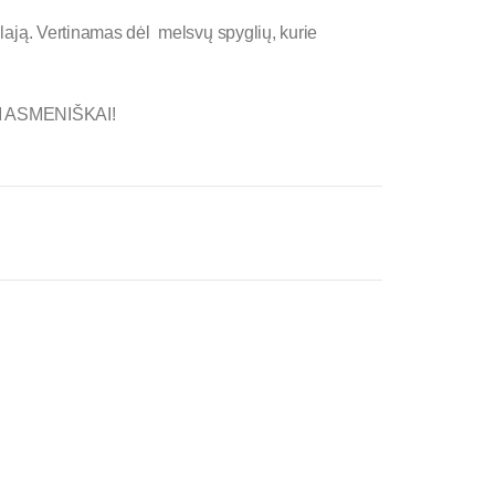
 lają. Vertinamas dėl melsvų spyglių, kurie
 ASMENIŠKAI!