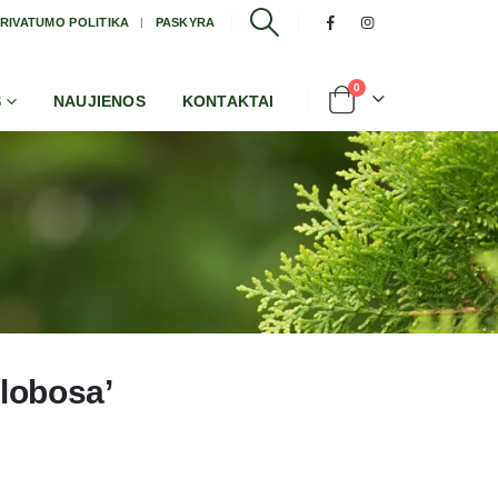
RIVATUMO POLITIKA
PASKYRA
0
S
NAUJIENOS
KONTAKTAI
Globosa’