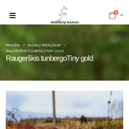
0
PRADŽIA
AUGALŲ KATALOGAS
RAUGERŠKIS TUNBERGOTINY GOLD
Raugerškis tunbergoTiny gold