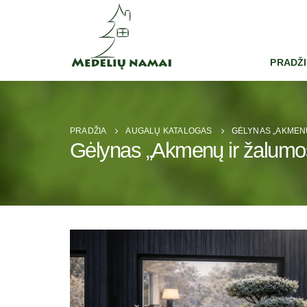
PRADŽ
PRADŽIA
AUGALŲ KATALOGAS
GĖLYNAS „AKMEN
Gėlynas „Akmenų ir žalumos