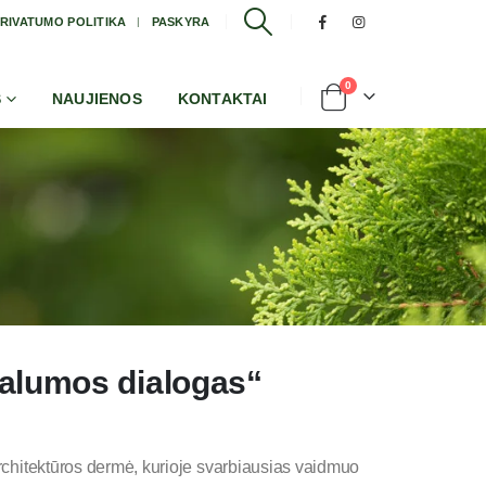
RIVATUMO POLITIKA
PASKYRA
0
S
NAUJIENOS
KONTAKTAI
alumos dialogas“
architektūros dermė, kurioje svarbiausias vaidmuo